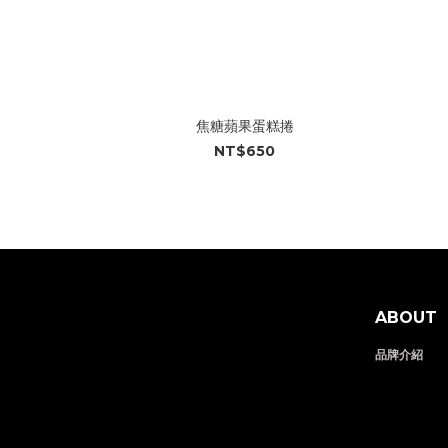
焦糖蘋果蛋糕捲
NT$650
ABOUT
品牌介紹