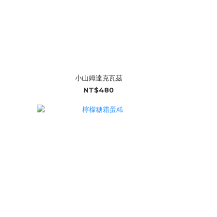
小山姆達克瓦茲
NT$480