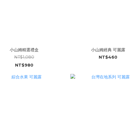
小山姆精選禮盒
小山姆經典 可麗露
NT$1,080
NT$460
NT$980