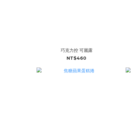
巧克力控 可麗露
NT$460