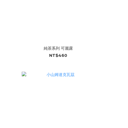
純茶系列 可麗露
NT$460