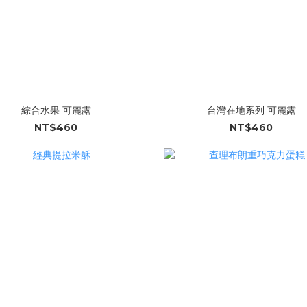
綜合水果 可麗露
台灣在地系列 可麗露
NT$460
NT$460