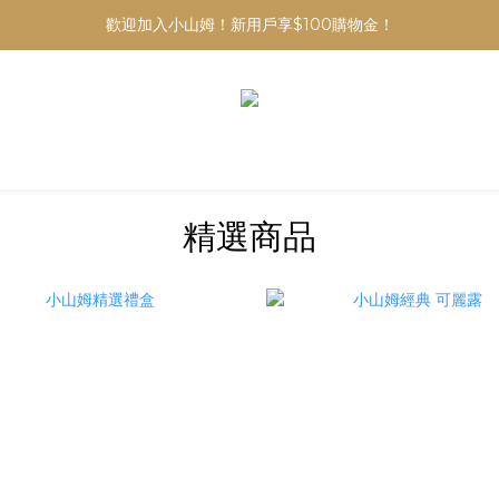
歡迎加入小山姆！新用戶享$100購物金！
精選商品