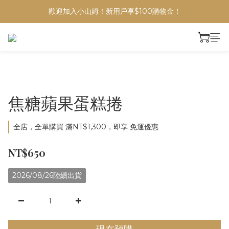
歡迎加入小山姆！新用戶享$100購物金！
焦糖蘋果蛋糕捲
全店，全單購買 滿NT$1,300，即享 免運優惠
NT$650
2026/08/26陸續出貨