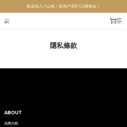
歡迎加入小山姆！新用戶享$100購物金！
隱私條款
ABOUT
品牌介紹