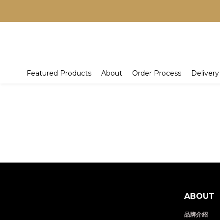
Featured Products
About
Order Process
Delivery
ABOUT
品牌介紹